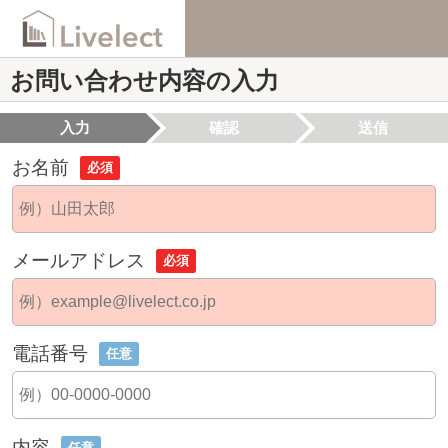
お問い合わせ内容の入力
入力
確認
送信
お名前
必須
メールアドレス
必須
電話番号
任意
内容
任意