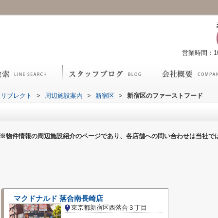
営業時間：10:
社リブレクト
>
周辺施設案内
>
新宿区
>
新宿区のファーストフード
※物件情報の周辺施設紹介のページであり、各店舗への問い合わせは当社で
マクドナルド 落合南長崎店
東京都新宿区西落合３丁目