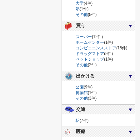
大学
(4件)
塾
(1件)
その他
(5件)
買う
スーパー
(12件)
ホームセンター
(1件)
コンビニエンスストア
(18件)
ドラッグストア
(8件)
ペットショップ
(1件)
その他
(2件)
出かける
公園
(9件)
博物館
(1件)
その他
(3件)
交通
駅
(7件)
医療