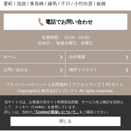
要町
/
池袋
/
東長崎
/
練馬
/
千川
/
小竹向原
/
板橋
電話でお問い合わせ
営業時間：
10:00～19:00
定休日：
毎週火曜日、水曜日
ホーム
会社概要
お問い合わせ
物件リクエスト
プライバシーポリシー
利用規約
アクセスマップ
PCサイト
Copyright(c) 株式会社リブレクト All rights reserved.
当サイトでは、お客様の当サイト利用状況把握、サービス向上検討を目的と
して、クッキー（Cookie）を使用しています。
詳しくは、当社の
「Cookieの取扱いについて」
をご確認ください。
閉じる