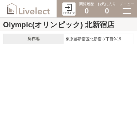
閲覧履歴
お気に入り
メニュー
0
0
Olympic(オリンピック) 北新宿店
所在地
東京都新宿区北新宿３丁目9-19