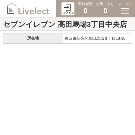
閲覧履歴
お気に入り
メニュー
0
0
セブンイレブン 高田馬場3丁目中央店
所在地
東京都新宿区高田馬場３丁目18-10