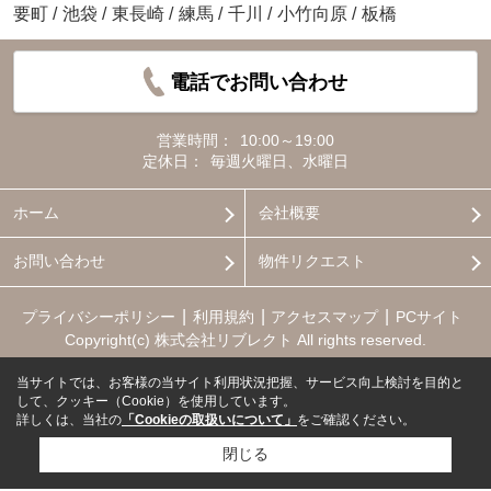
要町
/
池袋
/
東長崎
/
練馬
/
千川
/
小竹向原
/
板橋
電話でお問い合わせ
営業時間：
10:00～19:00
定休日：
毎週火曜日、水曜日
ホーム
会社概要
お問い合わせ
物件リクエスト
プライバシーポリシー
利用規約
アクセスマップ
PCサイト
Copyright(c) 株式会社リブレクト All rights reserved.
当サイトでは、お客様の当サイト利用状況把握、サービス向上検討を目的と
して、クッキー（Cookie）を使用しています。
詳しくは、当社の
「Cookieの取扱いについて」
をご確認ください。
閉じる