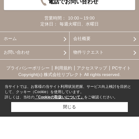
電話でお問い合わせ
営業時間：
10:00～19:00
定休日：
毎週火曜日、水曜日
ホーム
会社概要
お問い合わせ
物件リクエスト
プライバシーポリシー
利用規約
アクセスマップ
PCサイト
Copyright(c) 株式会社リブレクト All rights reserved.
当サイトでは、お客様の当サイト利用状況把握、サービス向上検討を目的と
して、クッキー（Cookie）を使用しています。
詳しくは、当社の
「Cookieの取扱いについて」
をご確認ください。
閉じる