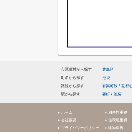
市区町村から探す
豊島区
町名から探す
池袋
路線から探す
有楽町線
/
副都
駅から探す
要町
/
池袋
ホーム
利便性重視
会社概要
住環境重視
プライバシーポリシー
建物重視