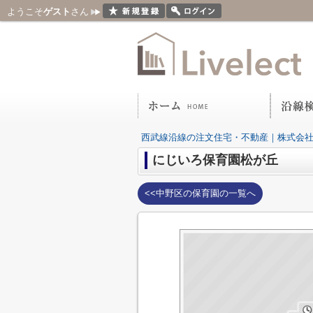
ようこそ
ゲスト
さん
西武線沿線の注文住宅・不動産｜株式会
にじいろ保育園松が丘
<<中野区の保育園の一覧へ