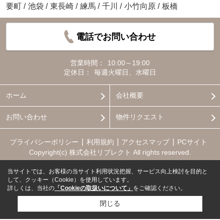
要町
/
池袋
/
東長崎
/
練馬
/
千川
/
小竹向原
/
板橋
電話でお問い合わせ
営業時間：
10:00～19:00
定休日：
毎週火曜日、水曜日
ホーム
会社概要
お問い合わせ
物件リクエスト
プライバシーポリシー
利用規約
アクセスマップ
PCサイト
Copyright(c) 株式会社リブレクト All rights reserved.
当サイトでは、お客様の当サイト利用状況把握、サービス向上検討を目的と
して、クッキー（Cookie）を使用しています。
詳しくは、当社の
「Cookieの取扱いについて」
をご確認ください。
閉じる