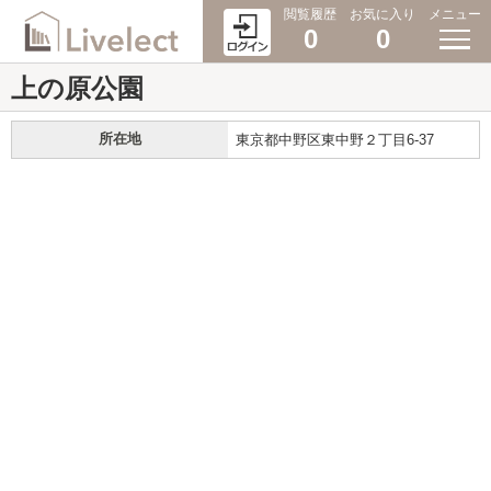
閲覧履歴
お気に入り
メニュー
0
0
上の原公園
所在地
東京都中野区東中野２丁目6-37