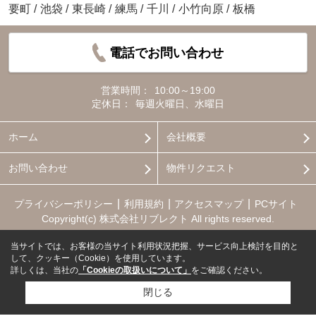
要町
/
池袋
/
東長崎
/
練馬
/
千川
/
小竹向原
/
板橋
電話でお問い合わせ
営業時間：
10:00～19:00
定休日：
毎週火曜日、水曜日
ホーム
会社概要
お問い合わせ
物件リクエスト
プライバシーポリシー
利用規約
アクセスマップ
PCサイト
Copyright(c) 株式会社リブレクト All rights reserved.
当サイトでは、お客様の当サイト利用状況把握、サービス向上検討を目的と
して、クッキー（Cookie）を使用しています。
詳しくは、当社の
「Cookieの取扱いについて」
をご確認ください。
閉じる