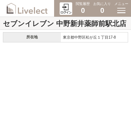
閲覧履歴
お気に入り
メニュー
0
0
セブンイレブン 中野新井薬師前駅北店
所在地
東京都中野区松が丘１丁目17-8