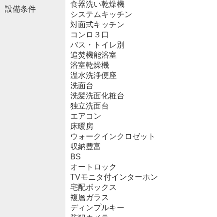
食器洗い乾燥機
設備条件
システムキッチン
対面式キッチン
コンロ３口
バス・トイレ別
追焚機能浴室
浴室乾燥機
温水洗浄便座
洗面台
洗髪洗面化粧台
独立洗面台
エアコン
床暖房
ウォークインクロゼット
収納豊富
BS
オートロック
TVモニタ付インターホン
宅配ボックス
複層ガラス
ディンプルキー