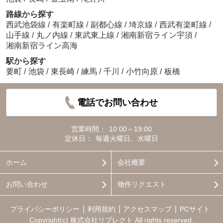
路線から探す
西武池袋線
/
有楽町線
/
副都心線
/
埼京線
/
西武有楽町線
/
山手線
/
丸ノ内線
/
東武東上線
/
湘南新宿ライン宇須
/
湘南新宿ライン高海
駅から探す
要町
/
池袋
/
東長崎
/
練馬
/
千川
/
小竹向原
/
板橋
電話でお問い合わせ
営業時間：
10:00～19:00
定休日：
毎週火曜日、水曜日
ホーム
会社概要
お問い合わせ
物件リクエスト
プライバシーポリシー
利用規約
アクセスマップ
PCサイト
Copyright(c) 株式会社リブレクト All rights reserved.