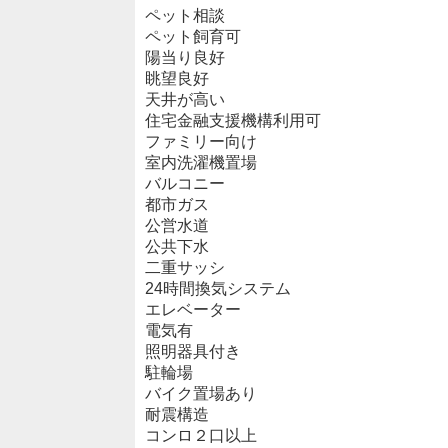
ペット相談
ペット飼育可
陽当り良好
眺望良好
天井が高い
住宅金融支援機構利用可
ファミリー向け
室内洗濯機置場
バルコニー
都市ガス
公営水道
公共下水
二重サッシ
24時間換気システム
エレベーター
電気有
照明器具付き
駐輪場
バイク置場あり
耐震構造
コンロ２口以上