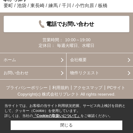
要町
/
池袋
/
東長崎
/
練馬
/
千川
/
小竹向原
/
板橋
電話でお問い合わせ
営業時間：
10:00～19:00
定休日：
毎週火曜日、水曜日
ホーム
会社概要
お問い合わせ
物件リクエスト
プライバシーポリシー
利用規約
アクセスマップ
PCサイト
Copyright(c) 株式会社リブレクト All rights reserved.
当サイトでは、お客様の当サイト利用状況把握、サービス向上検討を目的と
して、クッキー（Cookie）を使用しています。
詳しくは、当社の
「Cookieの取扱いについて」
をご確認ください。
閉じる