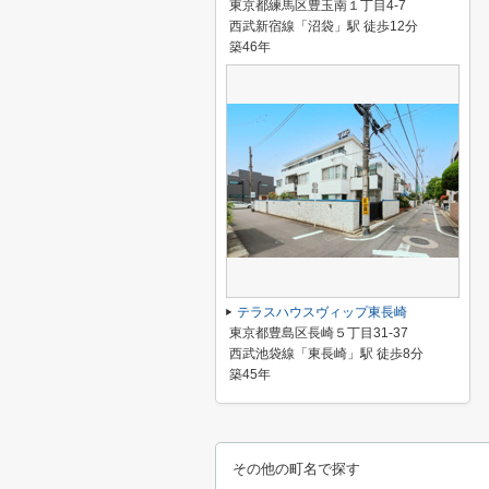
東京都練馬区豊玉南１丁目4-7
西武新宿線「沼袋」駅 徒歩12分
築46年
テラスハウスヴィップ東長崎
東京都豊島区長崎５丁目31-37
西武池袋線「東長崎」駅 徒歩8分
築45年
その他の町名で探す