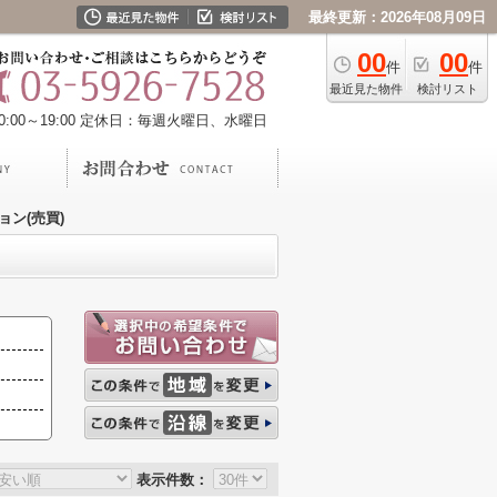
最終更新：2026年08月09日
00
00
件
件
最近見た物件
検討リスト
00～19:00
定休日：毎週火曜日、水曜日
ョン(売買)
表示件数：