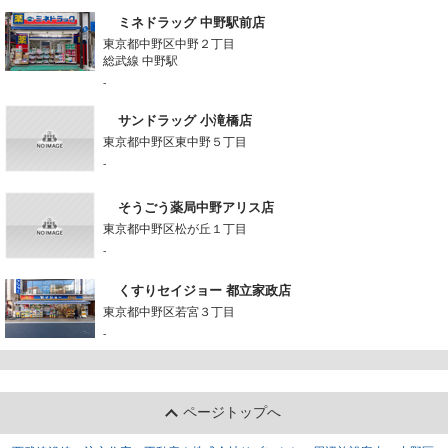
ミネドラッグ 中野駅前店
東京都中野区中野２丁目
総武線 中野駅
-
サンドラッグ 小滝橋店
東京都中野区東中野５丁目
-
そうごう薬局中野アリス店
東京都中野区松が丘１丁目
-
くすりセイジョー 都立家政店
東京都中野区若宮３丁目
-
ページトップへ