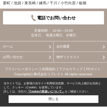
要町
/
池袋
/
東長崎
/
練馬
/
千川
/
小竹向原
/
板橋
電話でお問い合わせ
営業時間：
10:00～19:00
定休日：
毎週火曜日、水曜日
ホーム
会社概要
お問い合わせ
物件リクエスト
プライバシーポリシー
利用規約
アクセスマップ
PCサイト
Copyright(c) 株式会社リブレクト All rights reserved.
当サイトでは、お客様の当サイト利用状況把握、サービス向上検討を目的と
して、クッキー（Cookie）を使用しています。
詳しくは、当社の
「Cookieの取扱いについて」
をご確認ください。
閉じる