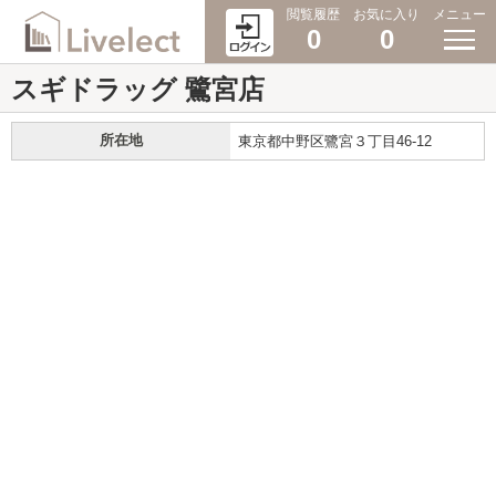
閲覧履歴
お気に入り
メニュー
0
0
スギドラッグ 鷺宮店
所在地
東京都中野区鷺宮３丁目46-12