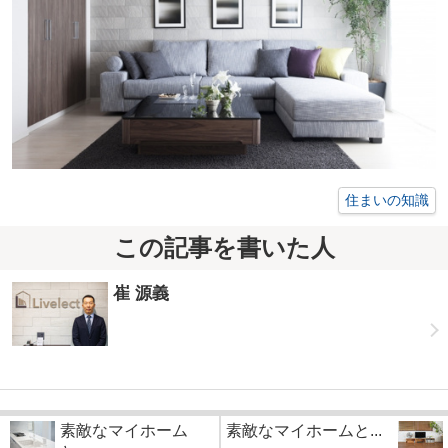
住まいの知識
この記事を書いた人
崔 源義
素敵なマイホーム
素敵なマイホームと...