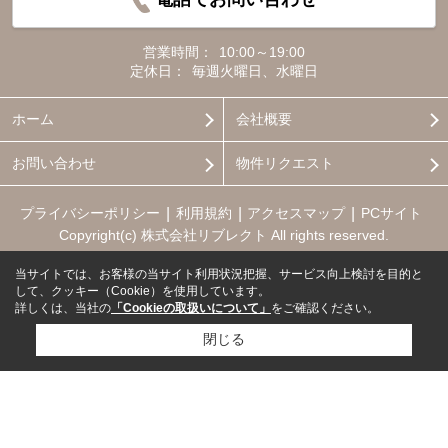
営業時間：
10:00～19:00
定休日：
毎週火曜日、水曜日
ホーム
会社概要
お問い合わせ
物件リクエスト
プライバシーポリシー
利用規約
アクセスマップ
PCサイト
Copyright(c) 株式会社リブレクト All rights reserved.
当サイトでは、お客様の当サイト利用状況把握、サービス向上検討を目的と
して、クッキー（Cookie）を使用しています。
詳しくは、当社の
「Cookieの取扱いについて」
をご確認ください。
閉じる