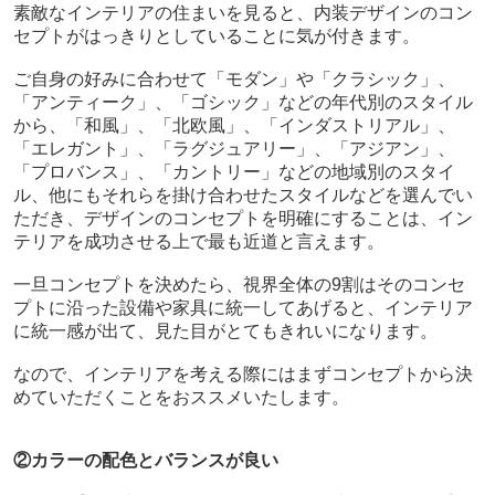
素敵なインテリアの住まいを見ると、内装デザインのコン
セプトがはっきりとしていることに気が付きます。
ご自身の好みに合わせて
「
モダン」や「クラシック」、
「アンティーク」、「ゴシック」などの年代別のスタイル
から、「和風」、
「北欧風」、「インダストリアル」、
「エレガント」、「ラグジュアリー」、「アジアン」、
「プロバンス」、「カントリー」などの地域別のスタイ
ル、他にもそれらを掛け合わせたスタイルなどを選んでい
ただき、デザインのコンセプトを明確にすることは、イン
テリアを成功させる上で最も近道と言えます。
一旦コンセプトを決めたら、視界全体の9割はそのコンセ
プトに沿った設備や家具に統一してあげると、インテリア
に統一感が出て、見た目がとてもきれいになります。
なので、インテリアを考える際にはまずコンセプトから決
めていただくことをおススメいたします。
②カラーの配色とバランスが良い