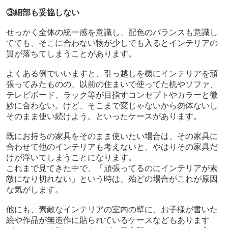
③細部も妥協しない
せっかく全体の統一感を意識し、配色のバランスも意識し
てても、そこに合わない物が少しでも入るとインテリアの
質が落ちてしまうことがあります。
よくある例でいいますと、引っ越しを機にインテリアを頑
張ってみたものの、以前の住まいで使ってた机やソファ、
テレビボード、ラック等が目指すコンセプトやカラーと微
妙に合わない。けど、そこまで変じゃないから勿体ないし
そのまま使い続けよう。といったケースがあります。
既にお持ちの家具をそのまま使いたい場合は、その家具に
合わせて他のインテリアも考えないと、やはりその家具だ
けが浮いてしまうことになります。
これまで見てきた中で、「頑張ってるのにインテリアが素
敵になり切れない」という時は、殆どの場合がこれが原因
な気がします。
他にも、素敵なインテリアの室内の壁に、お子様が書いた
絵や作品が無造作に貼られているケースなどもあります