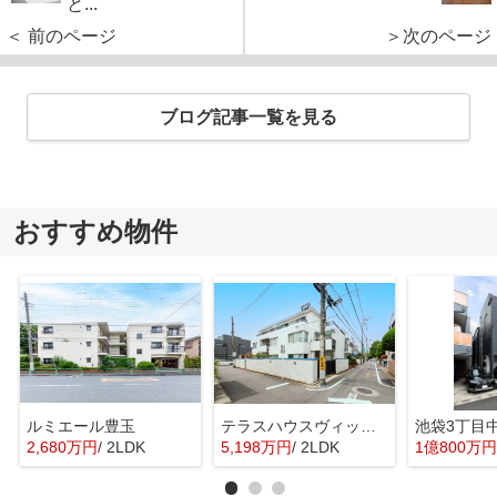
と...
＜ 前のページ
＞次のページ
ブログ記事一覧を見る
おすすめ物件
ルミエール豊玉
テラスハウスヴィップ東長崎
池袋3丁目
2,680万円
/ 2LDK
5,198万円
/ 2LDK
1億800万円