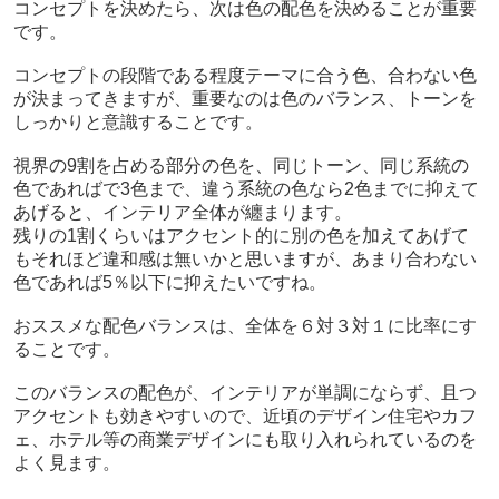
コンセプトを決めたら、次は色の配色を決めることが重要
です。
コンセプトの段階である程度テーマに合う色、合わない色
が決まってきますが、重要なのは色のバランス、トーンを
しっかりと意識することです。
視界の9割を占める部分の色を、同じトーン、同じ系統の
色であればで3色まで、違う系統の色なら2色までに抑えて
あげると、インテリア全体が纏まります。
残りの1割くらいはアクセント的に別の色を加えてあげて
もそれほど違和感は無いかと思いますが、あまり合わない
色であれば5％以下に抑えたいですね。
おススメな配色バランスは、全体を６対３対１に比率にす
ることです。
このバランスの配色が、インテリアが単調にならず、且つ
アクセントも効きやすいので、近頃のデザイン住宅やカフ
ェ、ホテル等の商業デザインにも取り入れられているのを
よく見ます。